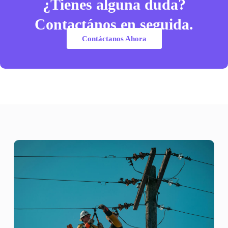
¿Tienes alguna duda?
Contactános en seguida.
Contáctanos Ahora