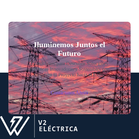
Iluminemos Juntos el
Futuro
Contáctanos para Descubrir Soluciones
Eléctricas Innovadoras y Sostenibles que
Impulsen tu Proyecto hacia el Éxito.
Contáctanos Ahora